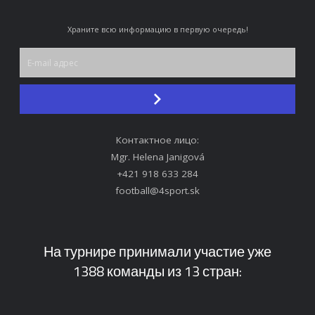
Храните всю информацию в первую очередь!
Контактное лицо:
Mgr. Helena Janigová
+421 918 633 284
football@4sport.sk
На турнире принимали участие уже
1388 команды из 13 стран: