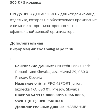
500 € / 5 команд
ПРЕДУПРЕЖДЕНИЕ: 350 € -
для каждой команды
отдельно, которая не обеспечивает проживание
и питание от организаторов согласно
официальной заявкой организатора.
Дополнительная
информация:
football@4sport.sk
Банковские данные:
UniCredit Bank Czech
Republic and Slovakia, a.s., Hlavná 29, 080 01
Prešov, Slovakia
Название счёта:
PRO 4SPORT Junior,
Jazdecká 1/A, 080 01, Prešov, Slovakia
IBAN: SK64 1111 0000 0015 8366 8006,
SWIFT (BIC): UNCRSKBXXX
Дополнительные данные:
НАЗВАНИЕ