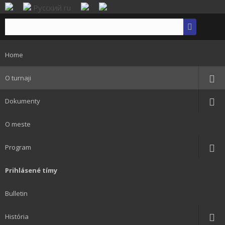
Русский
ru
Home
O turnaji
Dokumenty
O meste
Program
Prihlásené tímy
Bulletin
História