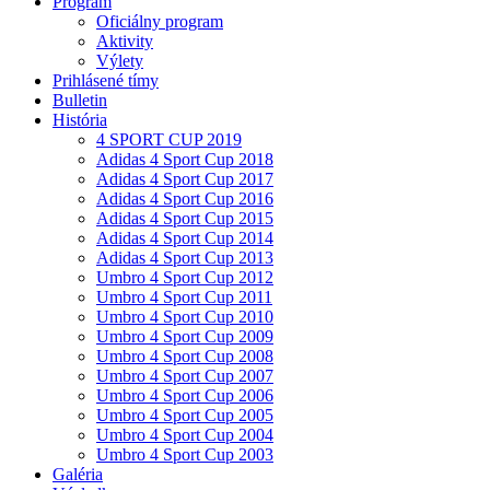
Program
Oficiálny program
Aktivity
Výlety
Prihlásené tímy
Bulletin
História
4 SPORT CUP 2019
Adidas 4 Sport Cup 2018
Adidas 4 Sport Cup 2017
Adidas 4 Sport Cup 2016
Adidas 4 Sport Cup 2015
Adidas 4 Sport Cup 2014
Adidas 4 Sport Cup 2013
Umbro 4 Sport Cup 2012
Umbro 4 Sport Cup 2011
Umbro 4 Sport Cup 2010
Umbro 4 Sport Cup 2009
Umbro 4 Sport Cup 2008
Umbro 4 Sport Cup 2007
Umbro 4 Sport Cup 2006
Umbro 4 Sport Cup 2005
Umbro 4 Sport Cup 2004
Umbro 4 Sport Cup 2003
Galéria