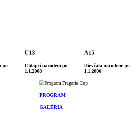
U13
A15
í po
Chlapci narodení po
Dievčatá narodené po
1.1.2008
1.1.2006
PROGRAM
GALÉRIA