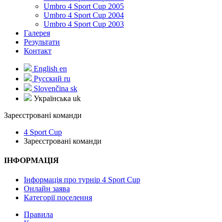
Umbro 4 Sport Cup 2005
Umbro 4 Sport Cup 2004
Umbro 4 Sport Cup 2003
Галерея
Результати
Контакт
English
en
Русский
ru
Slovenčina
sk
Українська
uk
Зареєстровані команди
4 Sport Cup
Зареєстровані команди
ІНФОРМАЦІЯ
Інформація про турнір 4 Sport Cup
Онлайн заява
Категорії поселення
Правила