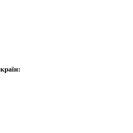
 країн: