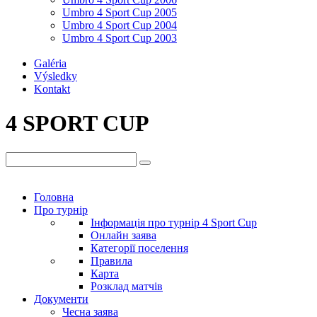
Umbro 4 Sport Cup 2005
Umbro 4 Sport Cup 2004
Umbro 4 Sport Cup 2003
Galéria
Výsledky
Kontakt
4 SPORT CUP
Головна
Про турнір
Інформація про турнір 4 Sport Cup
Онлайн заява
Категорії поселення
Правила
Карта
Розклад матчів
Документи
Чесна заява