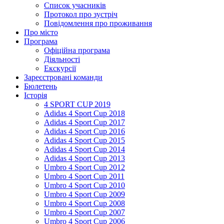
Список учасників
Протокол про зустріч
Повідомлення про проживання
Про місто
Програма
Офіційна програма
Діяльності
Екскурсії
Зареєстровані команди
Бюлетень
Історія
4 SPORT CUP 2019
Adidas 4 Sport Cup 2018
Adidas 4 Sport Cup 2017
Adidas 4 Sport Cup 2016
Adidas 4 Sport Cup 2015
Adidas 4 Sport Cup 2014
Adidas 4 Sport Cup 2013
Umbro 4 Sport Cup 2012
Umbro 4 Sport Cup 2011
Umbro 4 Sport Cup 2010
Umbro 4 Sport Cup 2009
Umbro 4 Sport Cup 2008
Umbro 4 Sport Cup 2007
Umbro 4 Sport Cup 2006